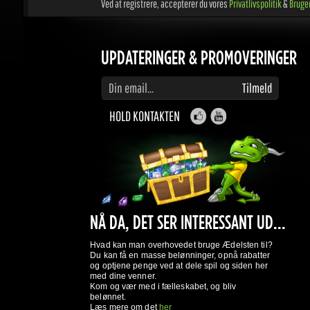
UPDATERINGER & PROMOVERINGER
Indtast din e-mail for at abonnere på opdateringer og kampagner
Tilmeld
HOLD KONTAKTEN
NÅ DA, DET SER INTERESSANT UD...
Hvad kan man overhovedet bruge Ædelsten til?
Du kan få en masse belønninger, opnå rabatter
og optjene penge ved at dele spil og siden her
med dine venner.
Kom og vær med i fælleskabet, og bliv
belønnet.
Læs mere om det
her