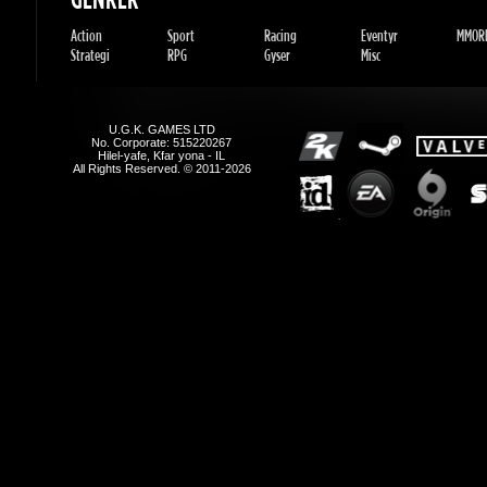
Strategi
RPG
Gyser
Misc
U.G.K. GAMES LTD
No. Corporate: 515220267
Hilel-yafe, Kfar yona - IL
All Rights Reserved. © 2011-2026