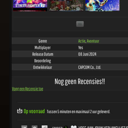
Actie
,
Avontuur
Genre
Yes
Multiplayer
08 Juni 2024
Release Datum
Beoordeling
CAPCOM Co., Ltd.
Ontwikkelaar
Nog geen Recensies!!
Voeg een Recensie toe
Op voorraad
Tussen 5 minuten en maximaal 2 uur geleverd.
VOEG AAN JOUW VERLANGLIJSTJE 
EMBED