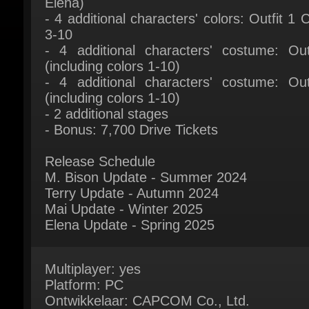
3-10
- 4 additional characters' costume: Outf
(including colors 1-10)
- 4 additional characters' costume: Outf
(including colors 1-10)
- 2 additional stages
- Bonus: 7,700 Drive Tickets
Release Schedule
M. Bison Update - Summer 2024
Terry Update - Autumn 2024
Mai Update - Winter 2025
Elena Update - Spring 2025
Multiplayer: yes
Platform: PC
Ontwikkelaar: CAPCOM Co., Ltd.
Release Datum: 08 Juni 2024
Systeemvereisten:
Here