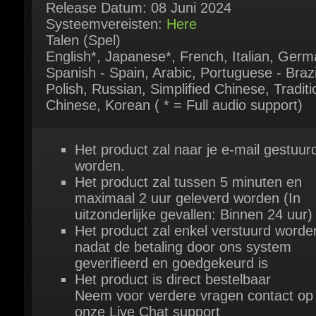
Talen (Spel)
English*, Japanese*, French, Italian, Germa
Spanish - Spain, Arabic, Portuguese - Brazil
Polish, Russian, Simplified Chinese, Traditio
Chinese, Korean ( * = Full audio support)
Het product zal naar je e-mail gestuurd
worden.
Het product zal tussen 5 minuten en
maximaal 2 uur geleverd worden (In
uitzonderlijke gevallen: Binnen 24 uur)
Het product zal enkel verstuurd worden
nadat de betaling door ons system
geverifieerd en goedgekeurd is
Het product is direct bestelbaar
Neem voor verdere vragen contact op 
onze Live Chat support
of onze contactpagina
hier