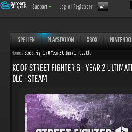
Zoe
Support
Log in
|
Registreer
SPELLEN
PLAYSTATION
XBOX
NINTENDO
Home
/
Street Fighter 6 Year 2 Ultimate Pass Dlc
KOOP STREET FIGHTER 6 - YEAR 2 ULTIMATE
DLC - STEAM