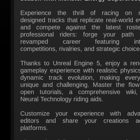
designed tracks that replicate real-world ev
and compete against the latest roste
professional riders: forge your path 
revamped career featuring inte
competitions, rivalries, and strategic choices
Thanks to Unreal Engine 5, enjoy a ren
gameplay experience with realistic physics
dynamic track evolution, making every
unique and challenging. Master the flow 
open tutorials, a comprehensive wiki,
Neural Technology riding aids.
Customize your experience with adva
editors and share your creations ac
platforms.
Plus, enjoy full crossplay support for gl
competition in immersive online multipl
modes regardless of the platform, whe