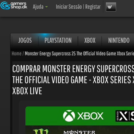
Ajuda
Iniciar Sessão
|
Registar
JOGOS
PLAYSTATION
XBOX
NINTENDO
Home
/
Monster Energy Supercross 25 The Official Video Game Xbox Series
COMPRAR MONSTER ENERGY SUPERCROSS 
THE OFFICIAL VIDEO GAME - XBOX SERIES X
XBOX LIVE