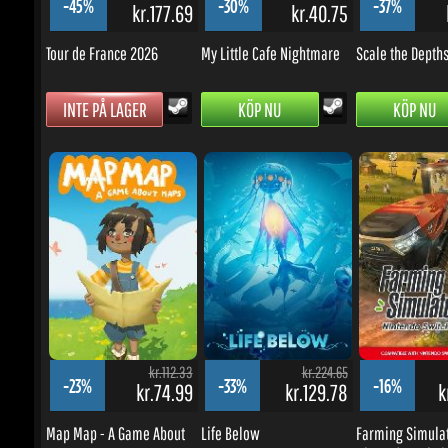
INTE PÅ LAGER
KÖP NU
KÖP NU
kr.112.33
kr.224.65
-23%
-33%
-16%
kr.74.99
kr.129.78
kr
Map Map - A Game About
Life Below
Farming Simulato
Maps
Nintendo Switch..
KÖP NU
KÖP NU
KÖP NU