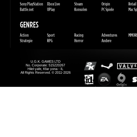
U.G.K. GAMES LTD
No. Corporate: 515220267
Hilel-yafe, Kfar yona - IL
All Rights Reserved. © 2011-2026