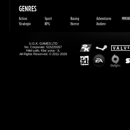
Action
Sport
Racing
Adventures
MMORP
Strategie
RPG
Horror
Andere
U.G.K. GAMES LTD
No. Corporate: 515220267
Hilel-yafe, Kfar yona - IL
All Rights Reserved. © 2011-2026