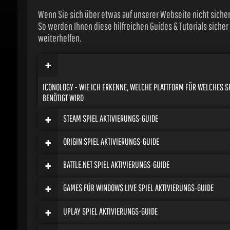
Wenn Sie sich über etwas auf unserer Webseite nicht sicher s
So werden Ihnen diese hilfreichen Guides & Tutorials sicher
weiterhelfen.
+
ICONOLOGY - WIE ICH ERKENNE, WELCHE PLATTFORM FÜR WELCHES SPI
BENÖTIGT WIRD
+
STEAM SPIEL AKTIVIERUNGS-GUIDE
+
ORIGIN SPIEL AKTIVIERUNGS-GUIDE
+
BATTLE.NET SPIEL AKTIVIERUNGS-GUIDE
+
GAMES FÜR WINDOWS LIVE SPIEL AKTIVIERUNGS-GUIDE
+
UPLAY SPIEL AKTIVIERUNGS-GUIDE
+
DIREKTE & DRM-FREIE DOWNLOADS GUIDE