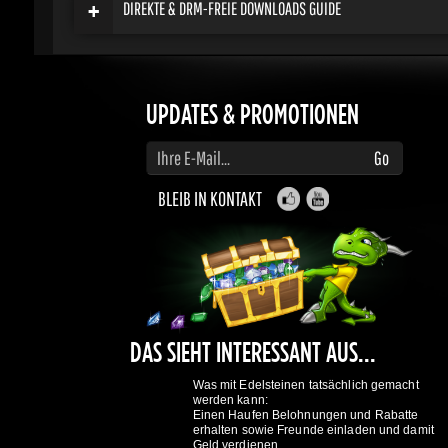
UPDATES & PROMOTIONEN
Geben Sie Ihre E-Mail-Adresse ein, um Updates und Angebote zu abonnieren
Go
BLEIB IN KONTAKT
DAS SIEHT INTERESSANT AUS...
Was mit Edelsteinen tatsächlich gemacht
werden kann:
Einen Haufen Belohnungen und Rabatte
erhalten sowie Freunde einladen und damit
Geld verdienen.
Mach mit und werde belohnt.
Erfahre mehr
hier