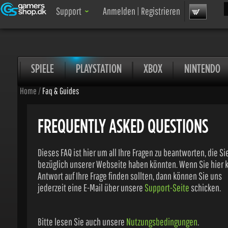
Uns
Support
Anmelden
|
Registrieren
SPIELE
PLAYSTATION
XBOX
NINTENDO
Home
/
Faq & Guides
FREQUENTLY ASKED QUESTIONS
Dieses FAQ ist hier um all Ihre Fragen zu beantworten, die Sie
bezüglich unserer Webseite haben könnten. Wenn Sie hier ke
Antwort auf Ihre Frage finden sollten, dann können Sie uns
jederzeit eine E-Mail über unsere
Support-Seite
schicken.
Bitte lesen Sie auch unsere
Nutzungsbedingungen
.