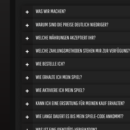
+
WAS WIR MACHEN?
+
WARUM SIND DIE PREISE DEUTLICH NIEDRIGER?
+
WELCHE WÄHRUNGEN AKZEPTIERT IHR?
+
WELCHE ZAHLUNGSMETHODEN STEHEN MIR ZUR VERFÜGUNG?
+
WIE BESTELLE ICH?
+
WIE ERHALTE ICH MEIN SPIEL?
+
WIE AKTIVIERE ICH MEIN SPIEL?
+
KANN ICH EINE ERSTATTUNG FÜR MEINEN KAUF ERHALTEN?
+
WIE LANGE DAUERT ES BIS MEIN SPIELE-CODE ANKOMMT?
+
WAS IST EINE IDENTITÄTS-VERIFIKATION?