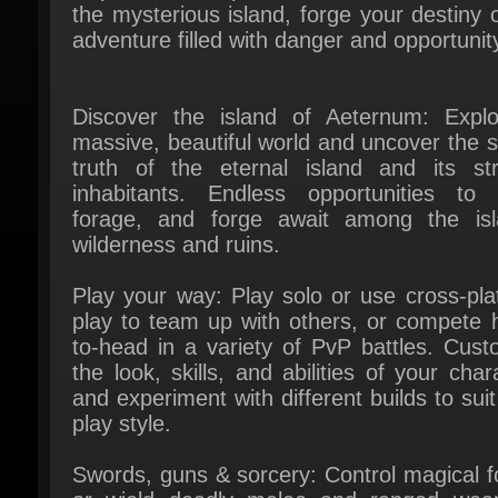
Discover the island of Aeternum: Explo
massive, beautiful world and uncover the se
truth of the eternal island and its str
inhabitants. Endless opportunities to fi
forage, and forge await among the isla
wilderness and ruins.
Play your way: Play solo or use cross-plat
play to team up with others, or compete h
to-head in a variety of PvP battles. Custo
the look, skills, and abilities of your chara
and experiment with different builds to suit
play style.
Swords, guns & sorcery: Control magical fo
or wield deadly melee and ranged weap
Timing and positioning are key to defea
enemies in combat. Use your skills to sur