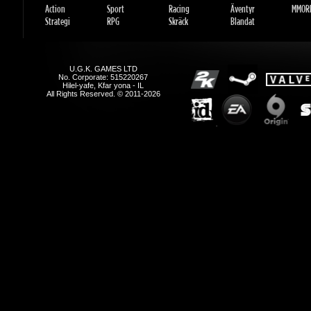
U.G.K. GAMES LTD
No. Corporate: 515220267
Hilel-yafe, Kfar yona - IL
All Rights Reserved. © 2011-2026