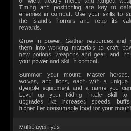
the island's horrors and reap its valu
rewards.
Grow in power: Gather resources and re
them into working materials to craft powe
new potions, weapons and gear, and incr
your power and skill in combat.
Summon your mount: Master horses, 
wolves, and lions, each with a unique l
dyeable equipment and a name you can 
Level up your Riding Trade Skill to 
upgrades like increased speeds, buffs
higher tier consumable food for your mount.
Multiplayer: yes
Plattform: Xbox series XS
Utgivare: Amazon Games
Utgivningsdatum: 15 Oktober 2024