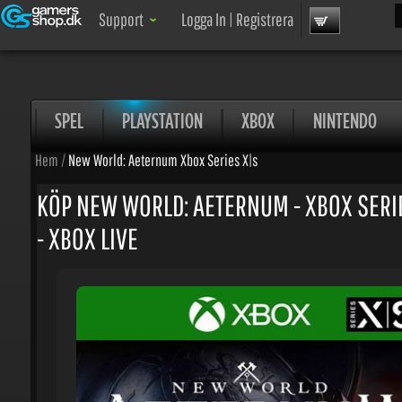
Sök
Support
Logga In
|
Registrera
SPEL
PLAYSTATION
XBOX
NINTENDO
Hem
/
New World: Aeternum Xbox Series X|s
KÖP NEW WORLD: AETERNUM - XBOX SERIE
- XBOX LIVE